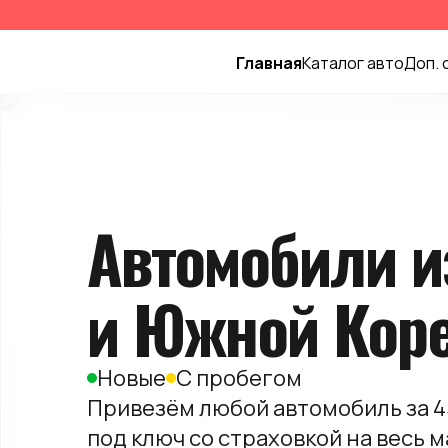
Главная
Каталог авто
Доп.
Автомобили и
и Южной Кор
Новые
С пробегом
Привезём любой автомобиль за 4
под ключ со страховкой на весь 