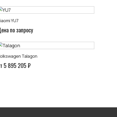
iaomi YU7
Цена по запросу
olkswagen Talagon
т 5 895 205 ₽