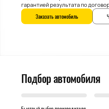
гарантией результата по догово
Заказать автомобиль
Подбор автомобиля
Новинки
Попу
Быстрый выбор производителя