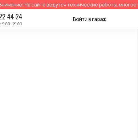
ание! На сайте ведутся технические работы, многое ус
22 44 24
Войти в гараж
: 9:00 - 21:00