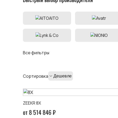
AITO
NIO
Все фильтры
Сортировка
ZEEKR 8X
от 8 514 846 ₽