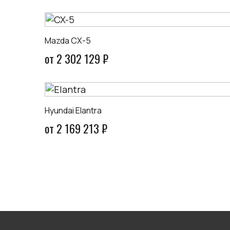
Mazda CX-5
от 2 302 129 ₽
Hyundai Elantra
от 2 169 213 ₽